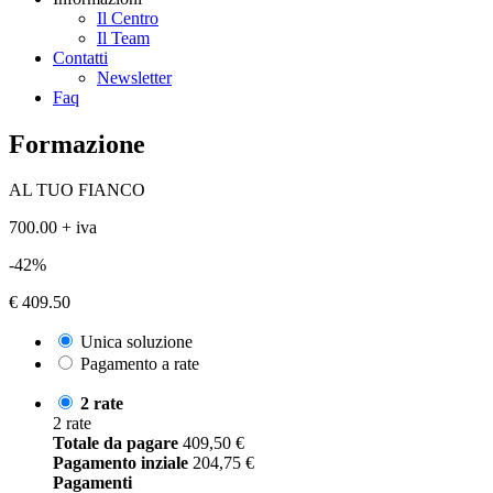
Il Centro
Il Team
Contatti
Newsletter
Faq
Formazione
AL TUO FIANCO
700.00 + iva
-42%
€ 409.50
Unica soluzione
Pagamento a rate
2 rate
2 rate
Totale da pagare
409,50
€
Pagamento inziale
204,75
€
Pagamenti