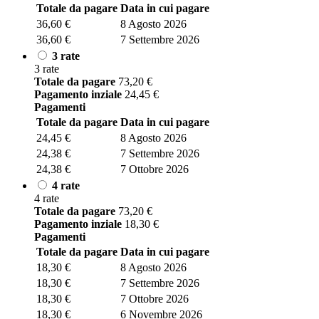
Totale da pagare
Data in cui pagare
36,60
€
8 Agosto 2026
36,60
€
7 Settembre 2026
3 rate
3 rate
Totale da pagare
73,20
€
Pagamento inziale
24,45
€
Pagamenti
Totale da pagare
Data in cui pagare
24,45
€
8 Agosto 2026
24,38
€
7 Settembre 2026
24,38
€
7 Ottobre 2026
4 rate
4 rate
Totale da pagare
73,20
€
Pagamento inziale
18,30
€
Pagamenti
Totale da pagare
Data in cui pagare
18,30
€
8 Agosto 2026
18,30
€
7 Settembre 2026
18,30
€
7 Ottobre 2026
18,30
€
6 Novembre 2026