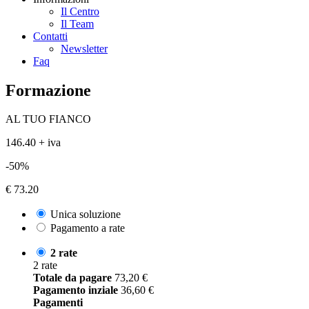
Il Centro
Il Team
Contatti
Newsletter
Faq
Formazione
AL TUO FIANCO
146.40 + iva
-50%
€ 73.20
Unica soluzione
Pagamento a rate
2 rate
2 rate
Totale da pagare
73,20
€
Pagamento inziale
36,60
€
Pagamenti