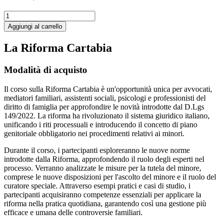
La
Riforma
Aggiungi al carrello
Cartabia
quantità
La Riforma Cartabia
Modalità di acquisto
Il corso sulla Riforma Cartabia è un'opportunità unica per avvocati,
mediatori familiari, assistenti sociali, psicologi e professionisti del
diritto di famiglia per approfondire le novità introdotte dal D.Lgs
149/2022. La riforma ha rivoluzionato il sistema giuridico italiano,
unificando i riti processuali e introducendo il concetto di piano
genitoriale obbligatorio nei procedimenti relativi ai minori.
Durante il corso, i partecipanti esploreranno le nuove norme
introdotte dalla Riforma, approfondendo il ruolo degli esperti nel
processo. Verranno analizzate le misure per la tutela del minore,
comprese le nuove disposizioni per l'ascolto del minore e il ruolo del
curatore speciale. Attraverso esempi pratici e casi di studio, i
partecipanti acquisiranno competenze essenziali per applicare la
riforma nella pratica quotidiana, garantendo così una gestione più
efficace e umana delle controversie familiari.