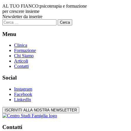
AL TUO FIANCO:
psicoterapia e formazione
per crescere insieme
Newsletter da inserire
Ricerca
per:
Menu
Clinica
Formazione
Chi Siamo
Articoli
Contatti
Social
Instagram
Facebook
LinkedIn
ISCRIVITI ALLA NOSTRA NEWSLETTER
Contatti