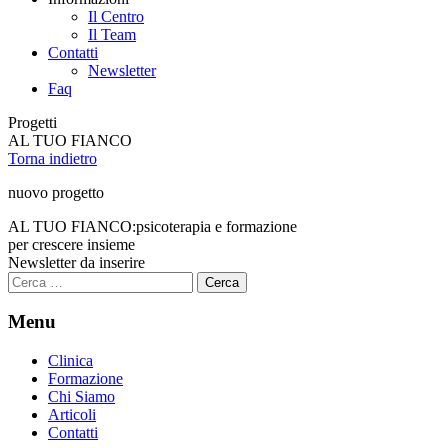
Il Centro
Il Team
Contatti
Newsletter
Faq
Progetti
AL TUO FIANCO
Torna indietro
nuovo progetto
AL TUO FIANCO:
psicoterapia e formazione
per crescere insieme
Newsletter da inserire
Ricerca
per:
Menu
Clinica
Formazione
Chi Siamo
Articoli
Contatti