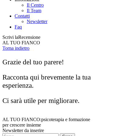
Il Centro
Il Team
Contatti
Newsletter
Faq
Scrivi la
Recensione
AL TUO FIANCO
Torna indietro
Grazie del tuo parere!
Racconta qui brevemente la tua
esperienza.
Ci sarà utile per migliorare.
AL TUO FIANCO:
psicoterapia e formazione
per crescere insieme
Newsletter da inserire
Ricerca