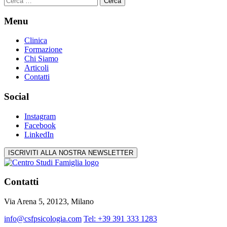
per:
Menu
Clinica
Formazione
Chi Siamo
Articoli
Contatti
Social
Instagram
Facebook
LinkedIn
ISCRIVITI ALLA NOSTRA NEWSLETTER
Contatti
Via Arena 5, 20123, Milano
info@csfpsicologia.com
Tel: +39 391 333 1283