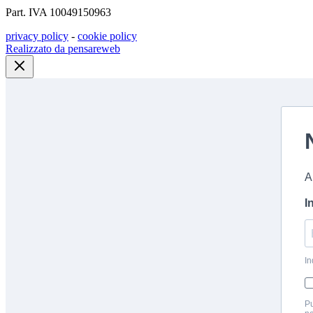
Part. IVA 10049150963
privacy policy
-
cookie policy
Realizzato da pensareweb