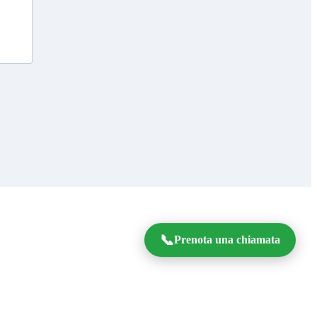
📞
Prenota una chiamata