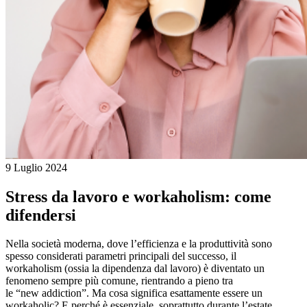
9 Luglio 2024
Stress da lavoro e workaholism: come
difendersi
Nella società moderna, dove l’efficienza e la produttività sono
spesso considerati parametri principali del successo, il
workaholism (ossia la dipendenza dal lavoro) è diventato un
fenomeno sempre più comune, rientrando a pieno tra
le “new addiction”. Ma cosa significa esattamente essere un
workaholic? E perché è essenziale, soprattutto durante l’estate,