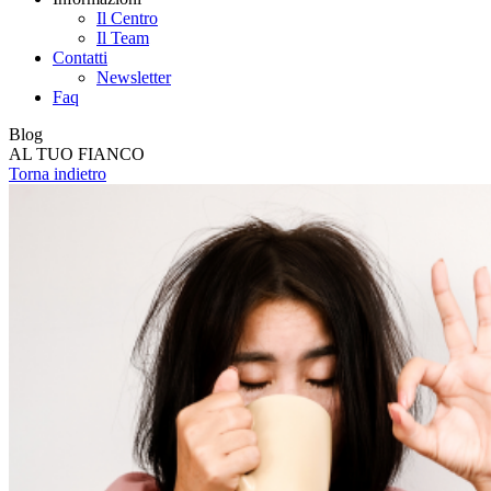
Il Centro
Il Team
Contatti
Newsletter
Faq
Blog
AL TUO FIANCO
Torna indietro