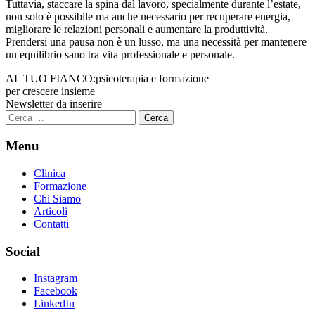
Tuttavia, staccare la spina dal lavoro, specialmente durante l’estate,
non solo è possibile ma anche necessario per recuperare energia,
migliorare le relazioni personali e aumentare la produttività.
Prendersi una pausa non è un lusso, ma una necessità per mantenere
un equilibrio sano tra vita professionale e personale.
AL TUO FIANCO:
psicoterapia e formazione
per crescere insieme
Newsletter da inserire
Ricerca
per:
Menu
Clinica
Formazione
Chi Siamo
Articoli
Contatti
Social
Instagram
Facebook
LinkedIn