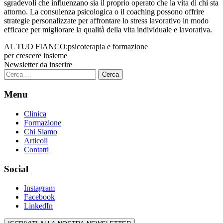
sgradevoli che influenzano sia il proprio operato che la vita di chi sta
attorno. La consulenza psicologica o il coaching possono offrire
strategie personalizzate per affrontare lo stress lavorativo in modo
efficace per migliorare la qualità della vita individuale e lavorativa.
AL TUO FIANCO:
psicoterapia e formazione
per crescere insieme
Newsletter da inserire
Ricerca
per:
Menu
Clinica
Formazione
Chi Siamo
Articoli
Contatti
Social
Instagram
Facebook
LinkedIn