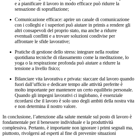
e a pianificare il lavoro in modo efficace può ridurre la
sensazione di sopraffazione;
Comunicazione efficace: aprire un canale di comunicazione
con i colleghi e i superiori può aiutare in primis a rendere gli
altri consapevoli del proprio stato, ma anche a ridurre
eventuali conflitti e a trovare soluzioni condivise per
affrontare le sfide lavorative;
Pratiche di gestione dello stress: integrare nella routine
quotidiana tecniche di rilassamento come la meditazione, lo
yoga o la respirazione profonda può aiutare a ridurre la
tensione a livello fisico;
Bilanciare vita lavorativa e privata: staccare dal lavoro quando
fuori dall’ufficio e dedicare tempo alle attività preferite è
molto importante per mantenere un certo equilibrio personale.
Quando gli impegni lavorativi ci inglobano, è essenziale
ricordarsi che il lavoro è solo uno degli ambiti della nostra vita
e non determina il nostro valore.
In conclusione, l’attenzione alla salute mentale sul posto di lavoro è
fondamentale per il benessere individuale e la produttività
complessiva. Pertanto, è importante non ignorare i primi segnali ma,
piuttosto, rivolgersi ad esperti al fine di prevenire situazioni