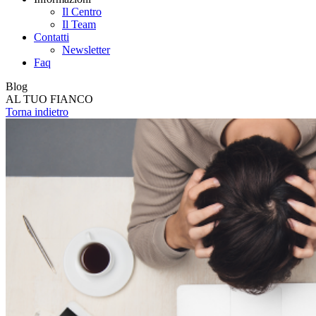
Il Centro
Il Team
Contatti
Newsletter
Faq
Blog
AL TUO FIANCO
Torna indietro