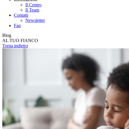
Il Centro
Il Team
Contatti
Newsletter
Faq
Blog
AL TUO FIANCO
Torna indietro