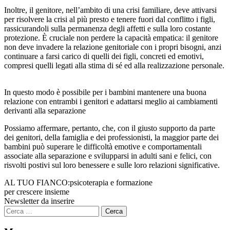
Inoltre, il genitore, nell’ambito di una crisi familiare, deve attivarsi
per risolvere la crisi al più presto e tenere fuori dal conflitto i figli,
rassicurandoli sulla permanenza degli affetti e sulla loro costante
protezione. È cruciale non perdere la capacità empatica: il genitore
non deve invadere la relazione genitoriale con i propri bisogni, anzi
continuare a farsi carico di quelli dei figli, concreti ed emotivi,
compresi quelli legati alla stima di sé ed alla realizzazione personale.
In questo modo è possibile per i bambini mantenere una buona
relazione con entrambi i genitori e adattarsi meglio ai cambiamenti
derivanti alla separazione
Possiamo affermare, pertanto, che, con il giusto supporto da parte
dei genitori, della famiglia e dei professionisti, la maggior parte dei
bambini può superare le difficoltà emotive e comportamentali
associate alla separazione e svilupparsi in adulti sani e felici, con
risvolti postivi sul loro benessere e sulle loro relazioni significative.
AL TUO FIANCO:
psicoterapia e formazione
per crescere insieme
Newsletter da inserire
Ricerca
per: