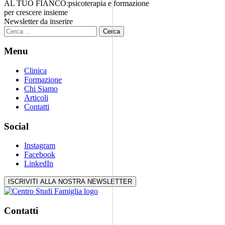
AL TUO FIANCO:
psicoterapia e formazione
per crescere insieme
Newsletter da inserire
Ricerca
per:
Menu
Clinica
Formazione
Chi Siamo
Articoli
Contatti
Social
Instagram
Facebook
LinkedIn
ISCRIVITI ALLA NOSTRA NEWSLETTER
Contatti