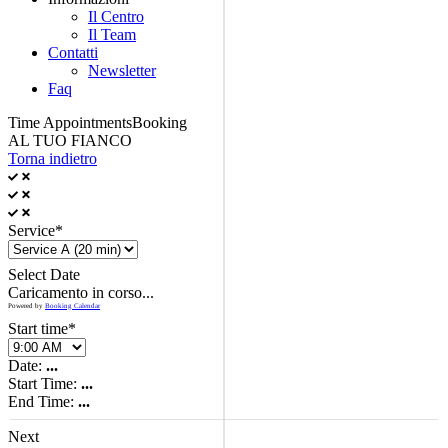
Il Centro
Il Team
Contatti
Newsletter
Faq
Time Appointments
Booking
AL TUO FIANCO
Torna indietro
Service*
Select Date
Caricamento in corso...
Powered by
Booking Calendar
Start time*
Date:
...
Start Time:
...
End Time:
...
Next