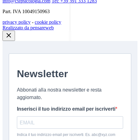
info@csfpsicologia.com
Tel: +39 391 333 1283
Part. IVA 10049150963
privacy policy
-
cookie policy
Realizzato da pensareweb