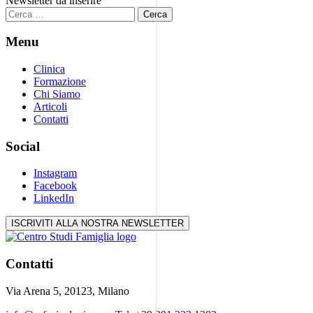
Newsletter da inserire
Ricerca
per:
Menu
Clinica
Formazione
Chi Siamo
Articoli
Contatti
Social
Instagram
Facebook
LinkedIn
ISCRIVITI ALLA NOSTRA NEWSLETTER
Contatti
Via Arena 5, 20123, Milano