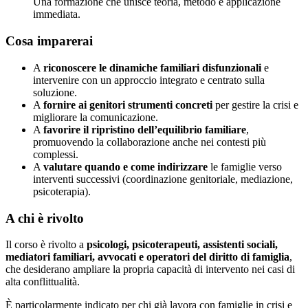
Una formazione che unisce teoria, metodo e applicazione
immediata.
Cosa imparerai
A
riconoscere le dinamiche familiari disfunzionali
e
intervenire con un approccio integrato e centrato sulla
soluzione.
A
fornire ai genitori strumenti concreti
per gestire la crisi e
migliorare la comunicazione.
A
favorire il ripristino dell’equilibrio familiare
,
promuovendo la collaborazione anche nei contesti più
complessi.
A
valutare quando e come indirizzare
le famiglie verso
interventi successivi (coordinazione genitoriale, mediazione,
psicoterapia).
A chi è rivolto
Il corso è rivolto a
psicologi, psicoterapeuti, assistenti sociali,
mediatori familiari, avvocati e operatori del diritto di famiglia
,
che desiderano ampliare la propria capacità di intervento nei casi di
alta conflittualità.
È particolarmente indicato per chi già lavora con famiglie in crisi e