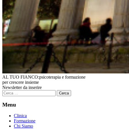
AL TUO FIANCO:
psicoterapia e formazione
per crescere insieme
Newsletter da inserire
Ricerca
per:
Menu
Clinica
Formazione
Chi Siamo